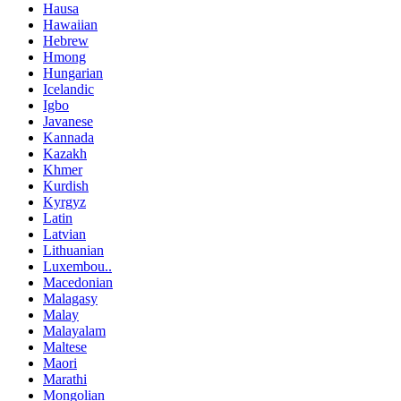
Hausa
Hawaiian
Hebrew
Hmong
Hungarian
Icelandic
Igbo
Javanese
Kannada
Kazakh
Khmer
Kurdish
Kyrgyz
Latin
Latvian
Lithuanian
Luxembou..
Macedonian
Malagasy
Malay
Malayalam
Maltese
Maori
Marathi
Mongolian