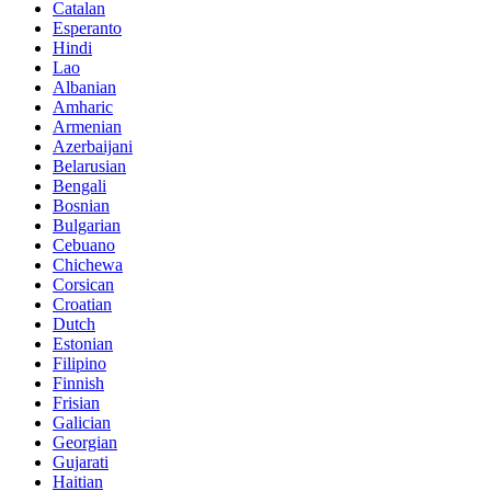
Catalan
Esperanto
Hindi
Lao
Albanian
Amharic
Armenian
Azerbaijani
Belarusian
Bengali
Bosnian
Bulgarian
Cebuano
Chichewa
Corsican
Croatian
Dutch
Estonian
Filipino
Finnish
Frisian
Galician
Georgian
Gujarati
Haitian