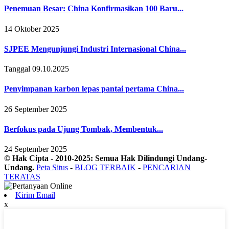
Penemuan Besar: China Konfirmasikan 100 Baru...
14 Oktober 2025
SJPEE Mengunjungi Industri Internasional China...
Tanggal 09.10.2025
Penyimpanan karbon lepas pantai pertama China...
26 September 2025
Berfokus pada Ujung Tombak, Membentuk...
24 September 2025
© Hak Cipta - 2010-2025: Semua Hak Dilindungi Undang-
Undang.
Peta Situs
-
BLOG TERBAIK
-
PENCARIAN
TERATAS
Kirim Email
x