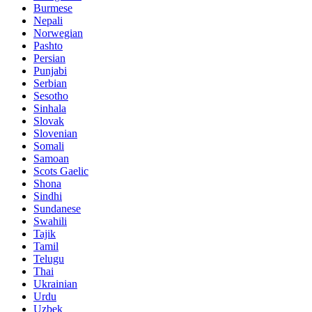
Burmese
Nepali
Norwegian
Pashto
Persian
Punjabi
Serbian
Sesotho
Sinhala
Slovak
Slovenian
Somali
Samoan
Scots Gaelic
Shona
Sindhi
Sundanese
Swahili
Tajik
Tamil
Telugu
Thai
Ukrainian
Urdu
Uzbek