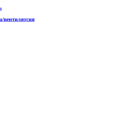
а/вентилятсия