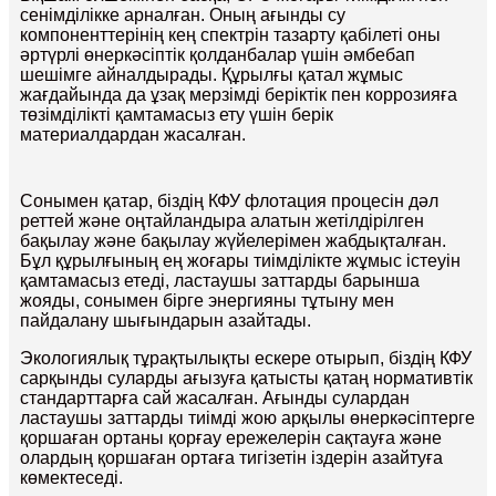
сенімділікке арналған. Оның ағынды су
компоненттерінің кең спектрін тазарту қабілеті оны
әртүрлі өнеркәсіптік қолданбалар үшін әмбебап
шешімге айналдырады. Құрылғы қатал жұмыс
жағдайында да ұзақ мерзімді беріктік пен коррозияға
төзімділікті қамтамасыз ету үшін берік
материалдардан жасалған.
Сонымен қатар, біздің КФУ флотация процесін дәл
реттей және оңтайландыра алатын жетілдірілген
бақылау және бақылау жүйелерімен жабдықталған.
Бұл құрылғының ең жоғары тиімділікте жұмыс істеуін
қамтамасыз етеді, ластаушы заттарды барынша
жояды, сонымен бірге энергияны тұтыну мен
пайдалану шығындарын азайтады.
Экологиялық тұрақтылықты ескере отырып, біздің КФУ
сарқынды суларды ағызуға қатысты қатаң нормативтік
стандарттарға сай жасалған. Ағынды сулардан
ластаушы заттарды тиімді жою арқылы өнеркәсіптерге
қоршаған ортаны қорғау ережелерін сақтауға және
олардың қоршаған ортаға тигізетін іздерін азайтуға
көмектеседі.