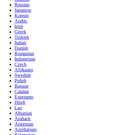
Russian
Japanese
Korean
Arabic
Irish
Greek
Turkish
Italian
Danish
Romanian
Indonesian
Czech
Afrikaans
Swedish
Polish
Basque
Catalan
Esperanto
Hindi
Lao
Albanian
Amharic
Armenian
Azerbaijani
Belarusian