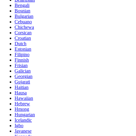
Bengali
Bosnian
Bulgarian
Cebuano
Chichewa
Corsican
Croatian
Dutch
Estonian
Filipino
Finnish
Frisian
Galician
Georgian
Gujarati
Haitian
Hausa
Hawaiian
Hebrew
Hmong
Hungarian
Icelandic
Igbo
Javanese