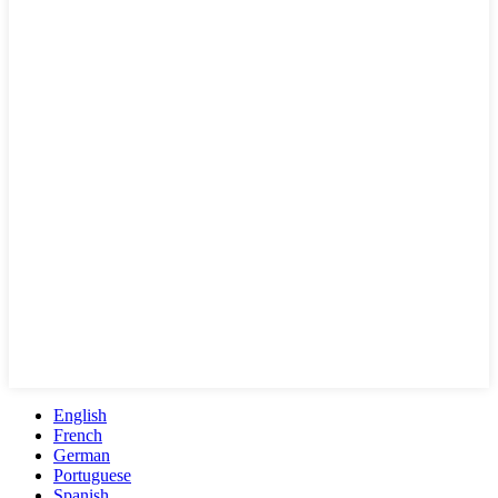
English
French
German
Portuguese
Spanish