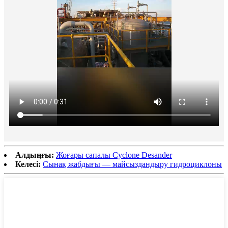
Алдыңғы:
Жоғары сапалы Cyclone Desander
Келесі:
Сынақ жабдығы — майсыздандыру гидроциклоны