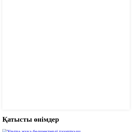
Қатысты өнімдер