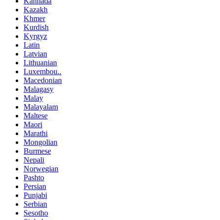
Kannada
Kazakh
Khmer
Kurdish
Kyrgyz
Latin
Latvian
Lithuanian
Luxembou..
Macedonian
Malagasy
Malay
Malayalam
Maltese
Maori
Marathi
Mongolian
Burmese
Nepali
Norwegian
Pashto
Persian
Punjabi
Serbian
Sesotho