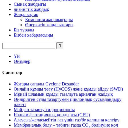
Сынақ жабдығы
лизингтік жабдық
Жаңалықтар
Компания жаңалықтары
Өнеркәсіп жаңалықтары
Біз туралы
Бізбен хабарласыңы
Үй
Өнімдер
Санаттар
Жоғары сапалы Cyclone Desander
Онлайн құмды төгу (HyCOS) және құмды айдау (SWD)
Мұнай шламын құмды тазалауға арналған жабдық
Өндірілген суды тазартумен циклондық сусыздандыру
пакеті
Майдан тазарту гидроциклоны
Ықшам флотациялық қондырғы (CFU)
Алаусыз/желдемейтін газ үшін газ/бу қалпына келтіру
Мембраналық бөлу – табиғи газда CO₂ бөлінуіне қол