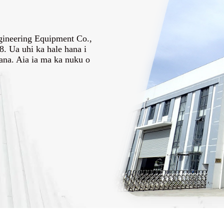
gineering Equipment Co.,
. Ua uhi ka hale hana i
ana. Aia ia ma ka nuku o