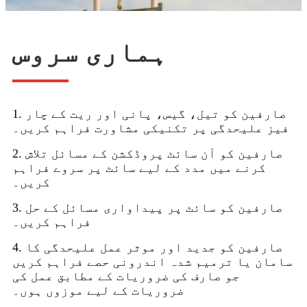
ہماری سروس
1. صارفین کو تیل، گیس، پانی اور ریت کے چار
فیز علیحدگی پر تکنیکی مشاورت فراہم کریں۔
2. صارفین کو آن سائٹ پروڈکشن کے مسائل تلاش
کرنے میں مدد کے لیے سائٹ پر سروے فراہم
کریں۔
3. صارفین کو سائٹ پر پیداواری مسائل کے حل
فراہم کریں۔
4. صارفین کو جدید اور موثر عمل علیحدگی کا
سامان یا ترمیم شدہ اندرونی حصے فراہم کریں
جو صارف کی ضروریات کے مطابق عمل کی
ضروریات کے لیے موزوں ہوں۔