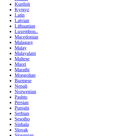
Kurdish
Kyrgyz
Latin
Latvian
Lithuanian
Luxembou..
Macedonian
Malagasy
Malay
Malayalam
Maltese
Maori
Marathi
Mongolian
Burmese
Nepali
Norwegian
Pashto
Persian
Punjabi
Serbian
Sesotho
Sinhala
Slovak
Slovenian