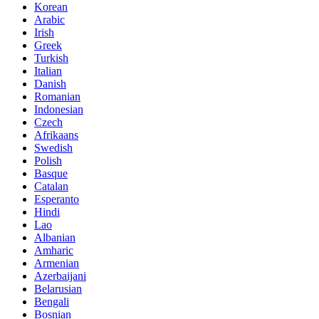
Korean
Arabic
Irish
Greek
Turkish
Italian
Danish
Romanian
Indonesian
Czech
Afrikaans
Swedish
Polish
Basque
Catalan
Esperanto
Hindi
Lao
Albanian
Amharic
Armenian
Azerbaijani
Belarusian
Bengali
Bosnian