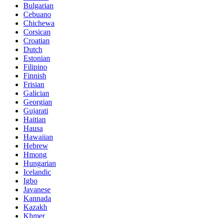
Bulgarian
Cebuano
Chichewa
Corsican
Croatian
Dutch
Estonian
Filipino
Finnish
Frisian
Galician
Georgian
Gujarati
Haitian
Hausa
Hawaiian
Hebrew
Hmong
Hungarian
Icelandic
Igbo
Javanese
Kannada
Kazakh
Khmer