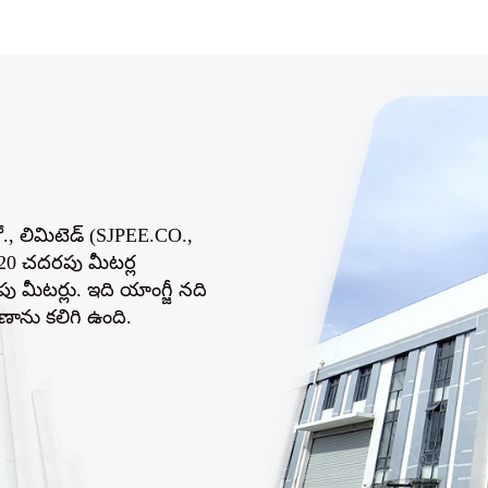
కో., లిమిటెడ్ (SJPEE.CO.,
820 చదరపు మీటర్ల
ు మీటర్లు. ఇది యాంగ్జీ నది
ాను కలిగి ఉంది.