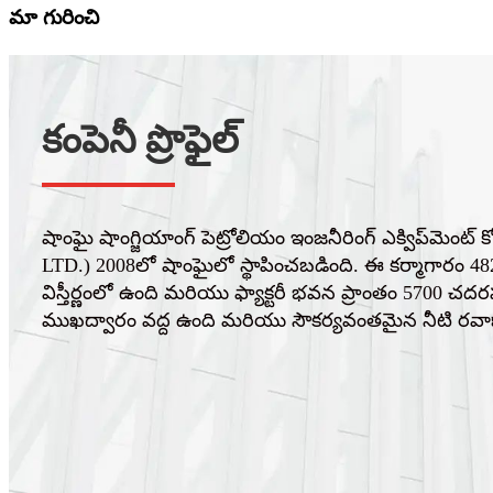
మా గురించి
కంపెనీ ప్రొఫైల్
షాంఘై షాంగ్జియాంగ్ పెట్రోలియం ఇంజనీరింగ్ ఎక్విప్‌మెంట్ 
LTD.) 2008లో షాంఘైలో స్థాపించబడింది. ఈ కర్మాగారం 4
విస్తీర్ణంలో ఉంది మరియు ఫ్యాక్టరీ భవన ప్రాంతం 5700 చదరప
ముఖద్వారం వద్ద ఉంది మరియు సౌకర్యవంతమైన నీటి రవాణ