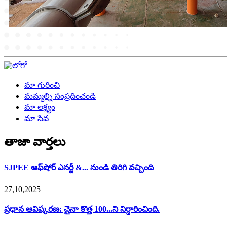
మా గురించి
మమ్మల్ని సంప్రదించండి
మా లక్ష్యం
మా సేవ
తాజా వార్తలు
SJPEE ఆఫ్‌షోర్ ఎనర్జీ &... నుండి తిరిగి వచ్చింది
27,10,2025
ప్రధాన ఆవిష్కరణ: చైనా కొత్త 100...ని నిర్ధారించింది.