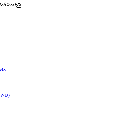
ర్ సంతృప్తి
చడం
(SWD)