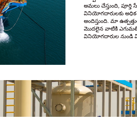
అమలు చేస్తుంది, పూర్తి 
వినియోగదారులకు అధిక-న
అందిస్తుంది. మా ఉత్పత
మొదలైన వాటికి ఎగుమ
వినియోగదారుల నుండి వ