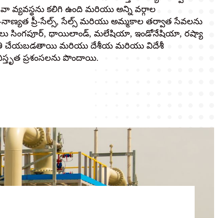
సేవా వ్యవస్థను కలిగి ఉంది మరియు అన్ని వర్గాల
ాణ్యత ప్రీ-సేల్స్, సేల్స్ మరియు అమ్మకాల తర్వాత సేవలను
్తులు సింగపూర్, థాయిలాండ్, మలేషియా, ఇండోనేషియా, రష్యా
తి చేయబడతాయి మరియు దేశీయ మరియు విదేశీ
ిస్తృత ప్రశంసలను పొందాయి.