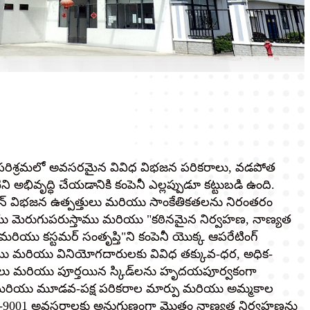
పరిశ్రమలో అవసరమైన వివిధ విభజన పరికరాలు, వడపోత
 అభివృద్ధి చేయడానికి కంపెనీ ఎల్లప్పుడూ కట్టుబడి ఉంది.
్లోన్ విభజన ఉత్పత్తులు మరియు సాంకేతికతలను నిరంతరం
రియు మెరుగుపరుస్తాము మరియు "కఠినమైన నిర్వహణ, నాణ్యత
ియు కస్టమర్ సంతృప్తి"ని కంపెనీ యొక్క ఆపరేటింగ్
ము మరియు వినియోగదారులకు వివిధ తక్కువ-ధర, అధిక-
ాలు మరియు పూర్తయిన స్కిడ్‌లను హృదయపూర్వకంగా
ు మరియు మూడవ-పక్ష పరికరాల మార్పు మరియు అమ్మకాల
SO-9001 అవసరాలకు అనుగుణంగా మొత్తం నాణ్యత నిర్వహణను