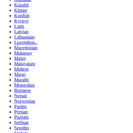
Kazakh
Khmer
Kurdish
Kyrgyz
Latin
Latvian
Lithuanian
Luxembou..
Macedonian
Malagasy
Malay
Malayalam
Maltese
Maori
Marathi
Mongolian
Burmese
Nepali
Norwegian
Pashto
Persian
Punjabi
Serbian
Sesotho