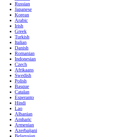
Russian
Japanese
Korean
Arabic
Irish
Greek
Turkish
Italian
Danish
Romanian
Indonesian
Czech
Afrikaans
Swedish
Polish
Basque
Catalan
Esperanto
Hindi
Lao
Albanian
Amharic
Armenian
Azerbaijani
Belarusian