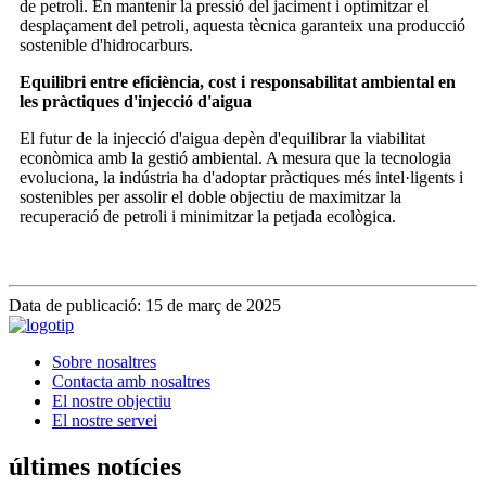
de petroli. En mantenir la pressió del jaciment i optimitzar el
desplaçament del petroli, aquesta tècnica garanteix una producció
sostenible d'hidrocarburs.
Equilibri entre eficiència, cost i responsabilitat ambiental en
les pràctiques d'injecció d'aigua
El futur de la injecció d'aigua depèn d'equilibrar la viabilitat
econòmica amb la gestió ambiental. A mesura que la tecnologia
evoluciona, la indústria ha d'adoptar pràctiques més intel·ligents i
sostenibles per assolir el doble objectiu de maximitzar la
recuperació de petroli i minimitzar la petjada ecològica.
Data de publicació: 15 de març de 2025
Sobre nosaltres
Contacta amb nosaltres
El nostre objectiu
El nostre servei
últimes notícies