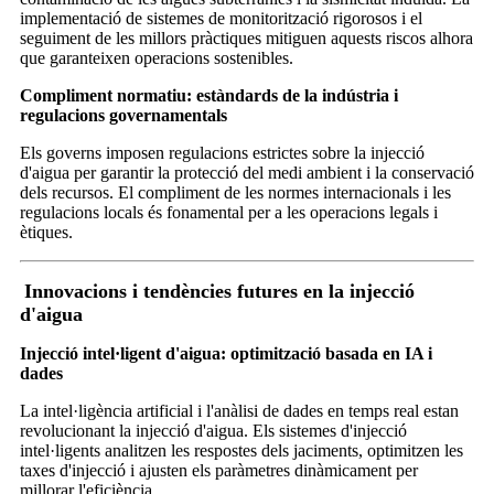
implementació de sistemes de monitorització rigorosos i el
seguiment de les millors pràctiques mitiguen aquests riscos alhora
que garanteixen operacions sostenibles.
Compliment normatiu: estàndards de la indústria i
regulacions governamentals
Els governs imposen regulacions estrictes sobre la injecció
d'aigua per garantir la protecció del medi ambient i la conservació
dels recursos. El compliment de les normes internacionals i les
regulacions locals és fonamental per a les operacions legals i
ètiques.
Innovacions i tendències futures en la injecció
d'aigua
Injecció intel·ligent d'aigua: optimització basada en IA i
dades
La intel·ligència artificial i l'anàlisi de dades en temps real estan
revolucionant la injecció d'aigua. Els sistemes d'injecció
intel·ligents analitzen les respostes dels jaciments, optimitzen les
taxes d'injecció i ajusten els paràmetres dinàmicament per
millorar l'eficiència.