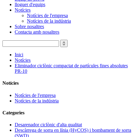
lloguer d'equips
Notícies
Notícies de l'empresa
Notícies de la indústria
Sobre nosaltres
Contacta amb nosaltres
Inici
Notícies
Eliminador ciclònic compactat de partícules fines absolutes
PR-10
Notícies
Notícies de l'empresa
Notícies de la indústria
Categories
Desarenador ciclònic d'alta qualitat
Descàrrega de sorra en línia (HyCOS) i bombament de sorra
(SWD)