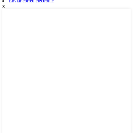
Enviar correu electrònic
x