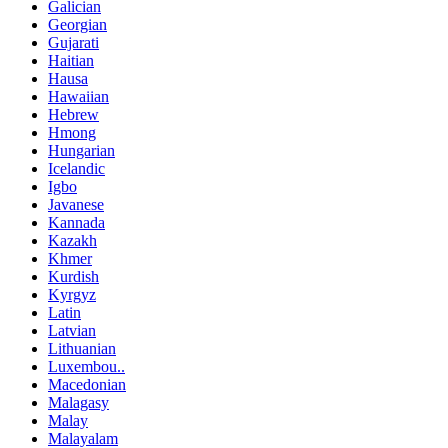
Galician
Georgian
Gujarati
Haitian
Hausa
Hawaiian
Hebrew
Hmong
Hungarian
Icelandic
Igbo
Javanese
Kannada
Kazakh
Khmer
Kurdish
Kyrgyz
Latin
Latvian
Lithuanian
Luxembou..
Macedonian
Malagasy
Malay
Malayalam