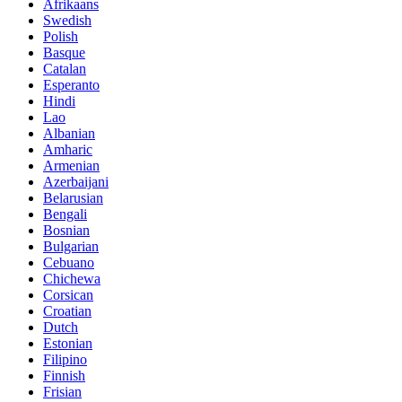
Afrikaans
Swedish
Polish
Basque
Catalan
Esperanto
Hindi
Lao
Albanian
Amharic
Armenian
Azerbaijani
Belarusian
Bengali
Bosnian
Bulgarian
Cebuano
Chichewa
Corsican
Croatian
Dutch
Estonian
Filipino
Finnish
Frisian