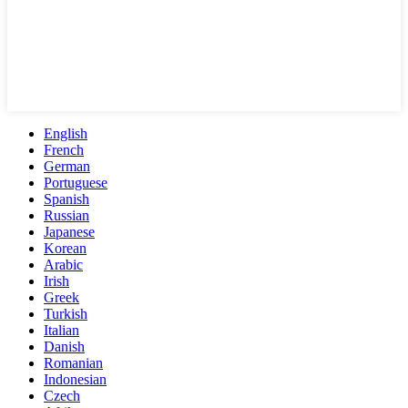
English
French
German
Portuguese
Spanish
Russian
Japanese
Korean
Arabic
Irish
Greek
Turkish
Italian
Danish
Romanian
Indonesian
Czech