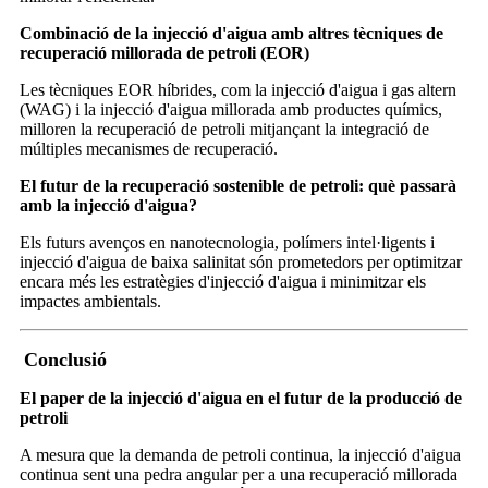
Combinació de la injecció d'aigua amb altres tècniques de
recuperació millorada de petroli (EOR)
Les tècniques EOR híbrides, com la injecció d'aigua i gas altern
(WAG) i la injecció d'aigua millorada amb productes químics,
milloren la recuperació de petroli mitjançant la integració de
múltiples mecanismes de recuperació.
El futur de la recuperació sostenible de petroli: què passarà
amb la injecció d'aigua?
Els futurs avenços en nanotecnologia, polímers intel·ligents i
injecció d'aigua de baixa salinitat són prometedors per optimitzar
encara més les estratègies d'injecció d'aigua i minimitzar els
impactes ambientals.
Conclusió
El paper de la injecció d'aigua en el futur de la producció de
petroli
A mesura que la demanda de petroli continua, la injecció d'aigua
continua sent una pedra angular per a una recuperació millorada