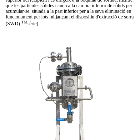
que les partícules sòlides cauen a la cambra inferior de sòlids per
acumular-se, situada a la part inferior per a la seva eliminació en
funcionament per lots mitjançant el dispositiu d'extracció de sorra
TM
(SWD).
sèrie).