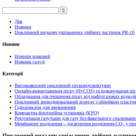
Дім
Новини
Циклонний видаляч ущільнених дрібних частинок PR-10
Новини
Новини компанії
Новини галузі
Категорії
Високоякісний циклонний песковідсмоктувач
Онлайн-вивантаження піску (HyCOS) та відкачування пі
Обладнання для очищення піску від нафтогазових відході
Циклонний зневоднювальний агрегат з обробкою пластов
Гідроциклон для знежирення
Компактна флотаційна установка (КУО)
Рекуперація газу/пари для газу без факельного спалюванн
Мембранне розділення – досягнення розділення CO₂ у пр
Циклонний видаляч ущільнених дрібних частино