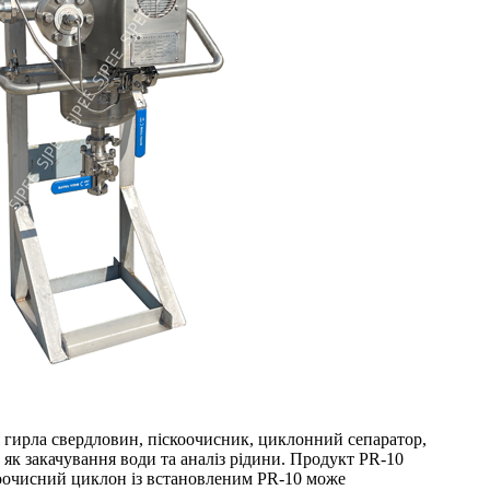
 гирла свердловин, піскоочисник, циклонний сепаратор,
 як закачування води та аналіз рідини. Продукт PR-10
скоочисний циклон із встановленим PR-10 може