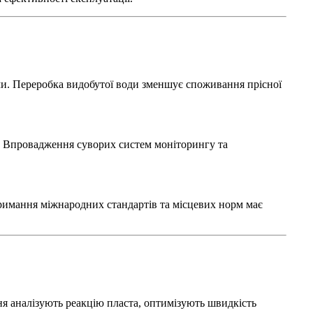
ми. Переробка видобутої води зменшує споживання прісної
ь. Впровадження суворих систем моніторингу та
тримання міжнародних стандартів та місцевих норм має
ня аналізують реакцію пласта, оптимізують швидкість