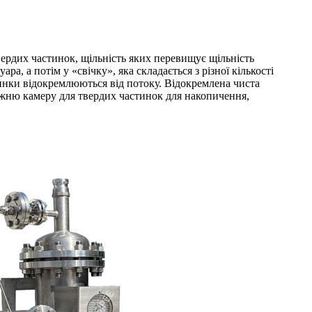
вердих частинок, щільність яких перевищує щільність
ра, а потім у «свічку», яка складається з різної кількості
тинки відокремлюються від потоку. Відокремлена чиста
нижню камеру для твердих частинок для накопичення,