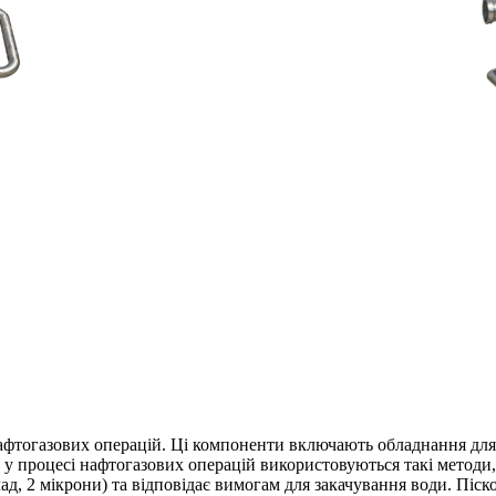
афтогазових операцій. Ці компоненти включають обладнання для
 у процесі нафтогазових операцій використовуються такі методи,
ад, 2 мікрони) та відповідає вимогам для закачування води. Пі