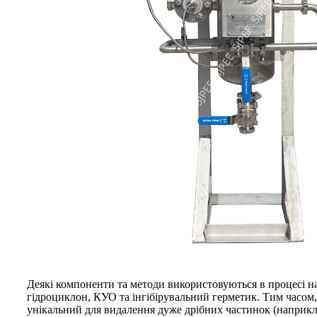
Деякі компоненти та методи використовуються в процесі н
гідроциклон, КУО та інгібірувальний герметик. Тим часом,
унікальний для видалення дуже дрібних частинок (наприкл