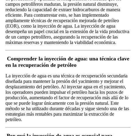
campos petrolíferos maduran, la presión natural disminuye,
reduciendo la capacidad de extraer hidrocarburos de manera
eficiente. Para contrarrestar esto, se han implementado
ampliamente técnicas de recuperación mejorada de petróleo
(EOR), como la inyección de agua. La inyección de agua
desempeña un papel crucial en la extensión de la vida productiva
de un campo petrolífero, asegurando la recuperación de las
máximas reservas y manteniendo la viabilidad económica.
Comprender la inyección de agua: una técnica clave
en la recuperación de petróleo
La inyección de agua es una técnica de recuperación secundaria
diseñada para mantener la presión del yacimiento y mejorar el
desplazamiento del petróleo. Al inyectar agua en el yacimiento,
los operadores pueden impulsar el petróleo hacia los pozos de
producción, aumentando el factor de recuperación más allá de lo
que se puede lograr únicamente con la presión natural. Este
método se ha utilizado durante décadas y sigue siendo una de las
estrategias más rentables para maximizar la extracción de
petróleo.
Por qué la inyección de agua es esencial para