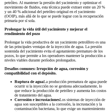
petróleo. Al mantener la presión del yacimiento y optimizar el
movimiento de fluidos, esta técnica puede extraer entre un 20 %
y un 40 % adicional del petróleo original en el yacimiento
(OOIP), más allá de lo que se puede lograr con la recuperación
primaria por sí sola.
Prolongar la vida útil del yacimiento y mejorar el
rendimiento del pozo
Prolongar la vida productiva de un yacimiento petrolífero es una
de las principales ventajas de la inyección de agua. La presión
sostenida del yacimiento evita el agotamiento prematuro de los
pozos, lo que permite a los operadores mantener la producción a
niveles viables durante períodos prolongados.
Desafíos comunes: Irrupción de agua, corrosión y
compatibilidad con el depósito.
Ruptura de agua
La producción prematura de agua puede
ocurrir si la inyección no se gestiona adecuadamente, lo
que reduce la producción de petróleo y aumenta los costos
de tratamiento del agua.
Corrosión e incrustaciones
Los sistemas de inyección de
agua son susceptibles a la corrosión, la incrustación y la
contaminación bacteriana, lo que exige un mantenimiento