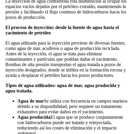
La inyección de agua contrarresta esta disminución al ocupar los
espacios vacíos dejados por el petróleo extraído, manteniendo la
presión y facilitando el flujo continuo de hidrocarburos hacia los
pozos de producción.
El proceso de inyección: desde la fuente de agua hasta el
yacimiento de petróleo
El agua utilizada para la inyección proviene de diversas fuentes,
como agua de mar, acuíferos o agua de producción reciclada.
Antes de la inyección, el agua se trata para eliminar
contaminantes y partículas que podrían dañar el yacimiento.
Bombas de alta presión transportan el agua tratada a pozos de
inyección designados, donde se infiltra en la formación rocosa y
ayuda a desplazar el petróleo hacia los pozos productores.
Tipos de agua utilizados: agua de mar, agua producida y
agua tratada.
Agua de mar
Se utiliza con frecuencia en campos marinos
debido a su disponibilidad, pero requiere un tratamiento
exhaustivo para evitar daños en el yacimiento.
Agua producida
El agua que se produce conjuntamente
con hidrocarburos puede ser tratada y reinyectada,
reduciendo así los costes de eliminación y el impacto
ambiental.