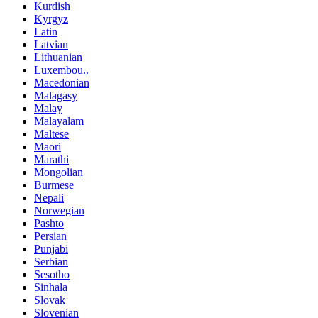
Kurdish
Kyrgyz
Latin
Latvian
Lithuanian
Luxembou..
Macedonian
Malagasy
Malay
Malayalam
Maltese
Maori
Marathi
Mongolian
Burmese
Nepali
Norwegian
Pashto
Persian
Punjabi
Serbian
Sesotho
Sinhala
Slovak
Slovenian