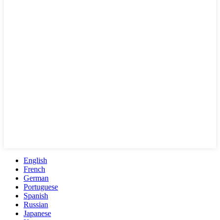
English
French
German
Portuguese
Spanish
Russian
Japanese