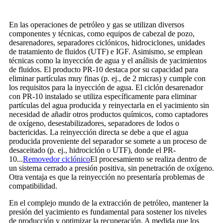
En las operaciones de petróleo y gas se utilizan diversos
componentes y técnicas, como equipos de cabezal de pozo,
desarenadores, separadores ciclónicos, hidrociclones, unidades
de tratamiento de fluidos (UTF) e IGF. Asimismo, se emplean
técnicas como la inyección de agua y el análisis de yacimientos
de fluidos. El producto PR-10 destaca por su capacidad para
eliminar partículas muy finas (p. ej., de 2 micras) y cumple con
los requisitos para la inyección de agua. El ciclón desarenador
con PR-10 instalado se utiliza específicamente para eliminar
partículas del agua producida y reinyectarla en el yacimiento sin
necesidad de añadir otros productos químicos, como captadores
de oxígeno, desestabilizadores, separadores de lodos o
bactericidas. La reinyección directa se debe a que el agua
producida proveniente del separador se somete a un proceso de
desaceitado (p. ej., hidrociclón o UTF), donde el PR-
10...
Removedor ciclónico
El procesamiento se realiza dentro de
un sistema cerrado a presión positiva, sin penetración de oxígeno.
Otra ventaja es que la reinyección no presentaría problemas de
compatibilidad.
En el complejo mundo de la extracción de petróleo, mantener la
presión del yacimiento es fundamental para sostener los niveles
de producción y optimizar la recuperación. A medida que los