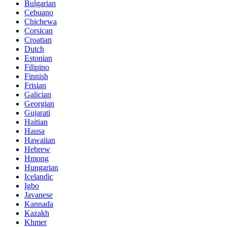
Bulgarian
Cebuano
Chichewa
Corsican
Croatian
Dutch
Estonian
Filipino
Finnish
Frisian
Galician
Georgian
Gujarati
Haitian
Hausa
Hawaiian
Hebrew
Hmong
Hungarian
Icelandic
Igbo
Javanese
Kannada
Kazakh
Khmer