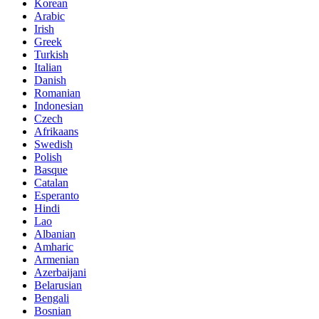
Korean
Arabic
Irish
Greek
Turkish
Italian
Danish
Romanian
Indonesian
Czech
Afrikaans
Swedish
Polish
Basque
Catalan
Esperanto
Hindi
Lao
Albanian
Amharic
Armenian
Azerbaijani
Belarusian
Bengali
Bosnian