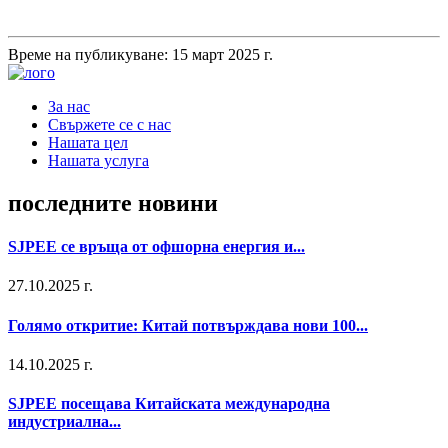
Време на публикуване: 15 март 2025 г.
За нас
Свържете се с нас
Нашата цел
Нашата услуга
последните новини
SJPEE се връща от офшорна енергия и...
27.10.2025 г.
Голямо откритие: Китай потвърждава нови 100...
14.10.2025 г.
SJPEE посещава Китайската международна
индустриална...