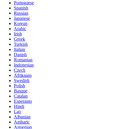
Portuguese
Spanish
Russian
Japanese
Korean
Arabic
Irish
Greek
Turkish
Italian
Danish
Romanian
Indonesian
Czech
Afrikaans
Swedish
Polish
Basque
Catalan
Esperanto
Hindi
Lao
Albanian
Amharic
Armenian