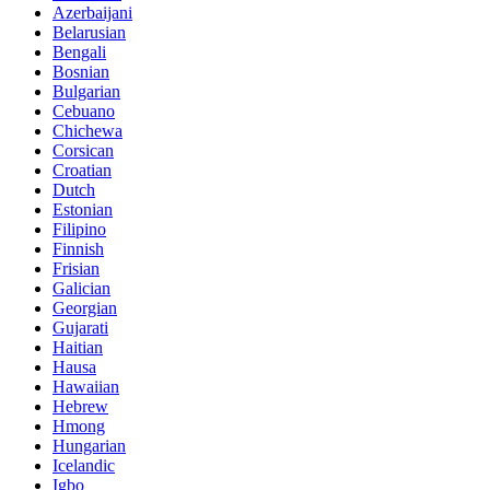
Azerbaijani
Belarusian
Bengali
Bosnian
Bulgarian
Cebuano
Chichewa
Corsican
Croatian
Dutch
Estonian
Filipino
Finnish
Frisian
Galician
Georgian
Gujarati
Haitian
Hausa
Hawaiian
Hebrew
Hmong
Hungarian
Icelandic
Igbo