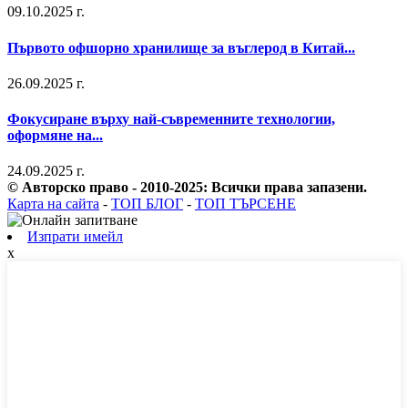
09.10.2025 г.
Първото офшорно хранилище за въглерод в Китай...
26.09.2025 г.
Фокусиране върху най-съвременните технологии,
оформяне на...
24.09.2025 г.
© Авторско право - 2010-2025: Всички права запазени.
Карта на сайта
-
ТОП БЛОГ
-
ТОП ТЪРСЕНЕ
Изпрати имейл
x